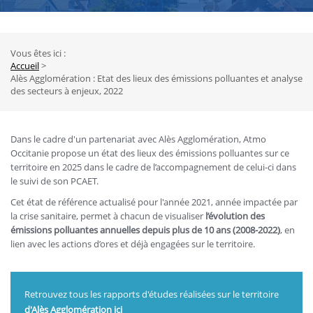
Vous êtes ici :
Fil
Accueil
Alès Agglomération : Etat des lieux des émissions polluantes et analyse
d'Ariane
des secteurs à enjeux, 2022
Dans le cadre d'un partenariat avec Alès Agglomération, Atmo
Occitanie propose un état des lieux des émissions polluantes sur ce
territoire en 2025 dans le cadre de l’accompagnement de celui-ci dans
le suivi de son PCAET.
Cet état de référence actualisé pour l'année 2021, année impactée par
la crise sanitaire, permet à chacun de visualiser
l’évolution des
émissions polluantes annuelles depuis plus de 10 ans (2008-2022)
, en
lien avec les actions d’ores et déjà engagées sur le territoire.
Retrouvez tous les rapports d'études réalisées sur le territoire
d'Alès Agglomération
ici