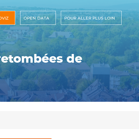
OVIZ
OPEN DATA
POUR ALLER PLUS LOIN
s retombées de