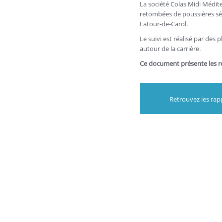
La société Colas Midi Médite
retombées de poussières sé
Latour-de-Carol.
Le suivi est réalisé par des
autour de la carrière.
Ce document présente les rés
Retrouvez les ra