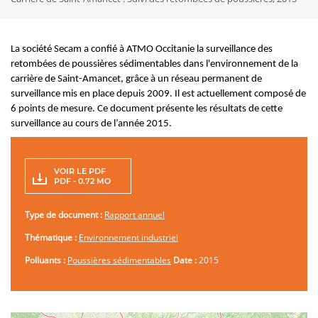
d'Ariane
La société Secam a confié à ATMO Occitanie la surveillance des
retombées de poussières sédimentables dans l'environnement de la
carrière de Saint-Amancet, grâce à un réseau permanent de
surveillance mis en place depuis 2009. Il est actuellement composé de
6 points de mesure. Ce document présente les résultats de cette
surveillance au cours de l’année 2015.
VOIR LE PDF
PDF - 0.72 MO
Type de document :
Rapport annuel
Thématique :
Environnement industriel
Polluants :
Poussières sédimentables
Date :
2015