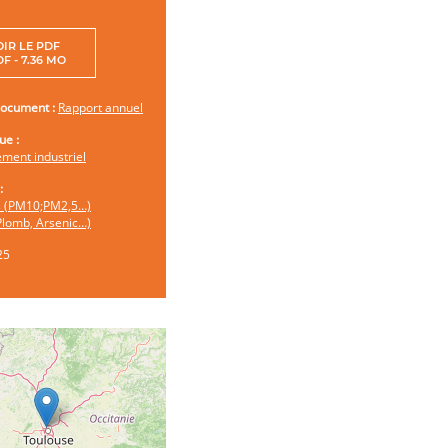
OIR LE PDF
F - 7.36 MO
document :
Rapport annuel
ue :
ment industriel
:
es (PM10;PM2,5…)
Plomb, Arsenic…)
25