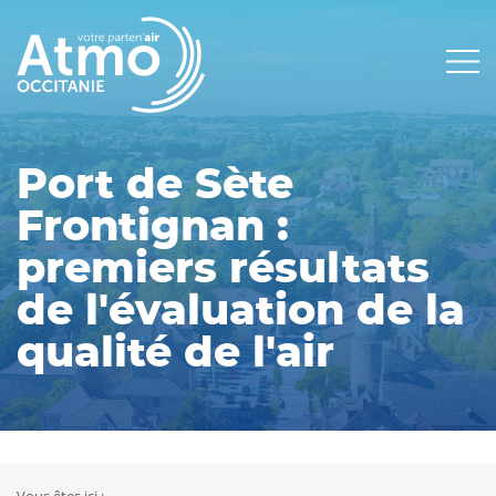
Panneau de gestion des cookies
Main
navigation
Port de Sète
Frontignan :
premiers résultats
de l'évaluation de la
qualité de l'air