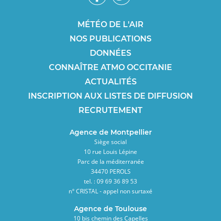
sociaux
Footer
MÉTÉO DE L'AIR
NOS PUBLICATIONS
SEO
DONNÉES
CONNAÎTRE ATMO OCCITANIE
ACTUALITÉS
INSCRIPTION AUX LISTES DE DIFFUSION
RECRUTEMENT
Agence de Montpellier
Siège social
10 rue Louis Lépine
Parc de la méditerranée
34470 PEROLS
tel. : 09 69 36 89 53
n° CRISTAL - appel non surtaxé
Agence de Toulouse
10 bis chemin des Capelles