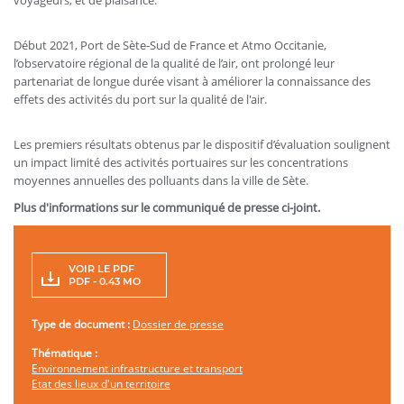
Début 2021, Port de Sète‐Sud de France et Atmo Occitanie,
l’observatoire régional de la qualité de l’air, ont prolongé leur
partenariat de longue durée visant à améliorer la connaissance des
effets des activités du port sur la qualité de l'air.
Les premiers résultats obtenus par le dispositif d’évaluation soulignent
un impact limité des activités portuaires sur les concentrations
moyennes annuelles des polluants dans la ville de Sète.
Plus d'informations sur le communiqué de presse ci-joint.
VOIR LE PDF
PDF - 0.43 MO
Type de document :
Dossier de presse
Thématique :
Environnement infrastructure et transport
Etat des lieux d'un territoire