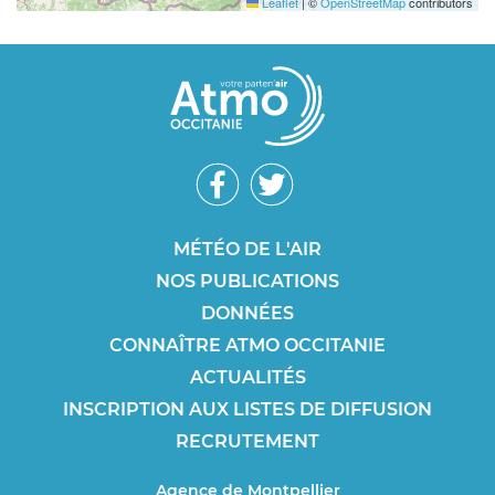
Leaflet
|
©
OpenStreetMap
contributors
Réseaux
sociaux
Footer
MÉTÉO DE L'AIR
NOS PUBLICATIONS
SEO
DONNÉES
CONNAÎTRE ATMO OCCITANIE
ACTUALITÉS
INSCRIPTION AUX LISTES DE DIFFUSION
RECRUTEMENT
Agence de Montpellier