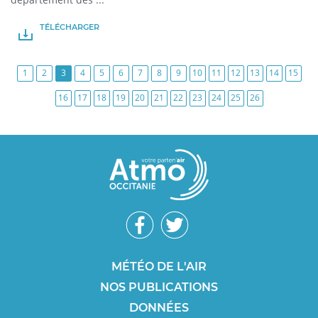
TÉLÉCHARGER
PDF
1
2
3
4
5
6
7
8
9
10
11
12
13
14
15
16
17
18
19
20
21
22
23
24
25
26
Réseaux
sociaux
Footer
MÉTÉO DE L'AIR
NOS PUBLICATIONS
SEO
DONNÉES