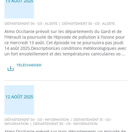
13 AOÛT 2025
DÉPARTEMENT 34 - O3 - ALERTE | DÉPARTEMENT 30 - O3 - ALERTE
Atmo Occitanie prévoit sur les départements du Gard et de
l'Hérault la poursuite de l'épisode de pollution à l'ozone pour
ce mercredi 13 août. Cet épisode ne se poursuivra pas jeudi
14 août 2025.DescriptionLes conditions météorologiques avec
un fort ensoleillement et des températures caniculaires vo ...
TÉLÉCHARGER
PDF
12 AOÛT 2025
DÉPARTEMENT 34 - O3 - INFORMATION | DÉPARTEMENT 31 - O3 -
INFORMATION | DÉPARTEMENT 30 - O3 - INFORMATION
Atmo Occitanie prévoit sur trois départements un épisode de