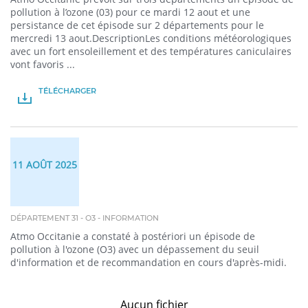
pollution à l’ozone (03) pour ce mardi 12 aout et une
persistance de cet épisode sur 2 départements pour le
mercredi 13 aout.DescriptionLes conditions météorologiques
avec un fort ensoleillement et des températures caniculaires
vont favoris ...
TÉLÉCHARGER
PDF
11 AOÛT 2025
DÉPARTEMENT 31 - O3 - INFORMATION
Atmo Occitanie a constaté à postériori un épisode de
pollution à l'ozone (O3) avec un dépassement du seuil
d'information et de recommandation en cours d'après-midi.
Aucun fichier